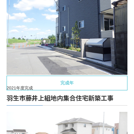
完成年
2021年度完成
羽生市藤井上組地内集合住宅新築工事