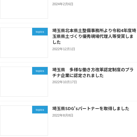
2024年2月6日
埼玉県北本県土整備事務所より令和4年度埼
topics
玉県県土づくり優秀現場代理人等受賞しま
した
2022年12月1日
埼玉県 多様な働き方改革認定制度のプラ
topics
チナ企業に認定されました
2022年10月17日
埼玉県SDG'sパートナーを取得しました
topics
2022年8月8日